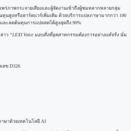
ู้แพร่ภาพกระจายเสียงและผู้จัดงานเข้าถึงผู้ชมหลากหลายกลุ่ม
นทุนสูงหรือฮาร์ดแวร์เพิ่มเติม ด้วยบริการแปลภาษามากกว่า 100
ลก และลดต้นทุนการแปลสดได้สูงสุดถึง 90%
กล่าว
“LEXI Voice มอบสิ่งที่อุตสาหกรรมต้องการอย่างแท้จริง นั่น
ยเลข D326
ึงภาษาด้วยเทคโนโลยี AI