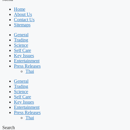
Home
About Us
Contact Us
Sitemaps
General
Trading
Science
Self Care
Key Issues
Entertainment
Press Releases
Thai
General
Trading
Science
Self Care
Key Issues
Entertainment
Press Releases
Thai
Search