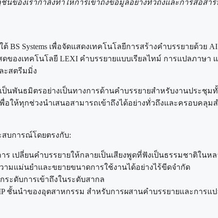
ชันของเรากำลังทำให้การเข้าถึงข้อมูลอย่างทั่วถึงและการสื่อสารห
ีใต้ BS Systems เพื่อจัดแสดงเทคโนโลยีการสร้างคำบรรยายด้วย 
ิตสดของเทคโนโลยี LEXI คำบรรยายแบบเรียลไทม์ การแปลภาษา แล
ะสตรีมมิ่ง
้งให้เป็นพันธมิตรอย่างเป็นทางการด้านคำบรรยายสำหรับงานประชุม
อให้ทุกช่วงนำเสนอสามารถเข้าถึงได้อย่างทั่วถึงและครอบคลุมสำ
ประสบการณ์โดยตรงกับ:
การ เปลี่ยนคำบรรยายให้กลายเป็นเสียงพูดที่ฟังเป็นธรรมชาติใน
วามแม่นยำและขยายขนาดการใช้งานได้อย่างไร้ขีดจำกัด
กระดับการเข้าถึงในระดับสากล
 IP ชั้นนำของอุตสาหกรรม สำหรับการผสานคำบรรยายและการแปล