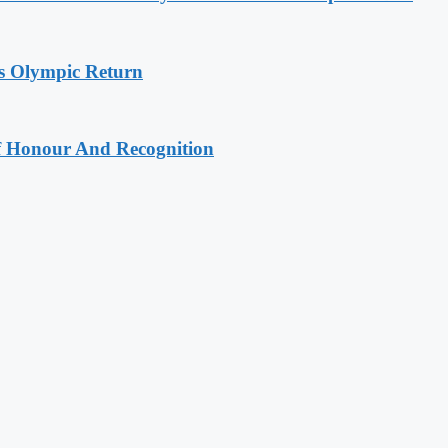
s Olympic Return
Of Honour And Recognition