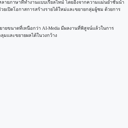
งแบบหลายภาษาที่ทำงานแบบเรียลไทม์ โดยอิงจากความแม่นยำชั้นนำ
่วยเปิดโอกาสการสร้างรายได้ใหม่และขยายกลุ่มผู้ชม ด้วยการ
าดที่เหนือกว่า AI-Media มีผลงานที่พิสูจน์แล้วในการ
คลุมและขยายผลได้ในวงกว้าง