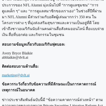
ประการของ NFL Alumni มุ่งเน้นไปที่ “การดูแลชุมชน” “การ
ดูแลเด็ก ๆ” และ “การดูแลสมาชิกของเราเอง” ในช่วงสี่ปีที่ผ่าน
มา NFL Alumni มีส่วนร่วมกับอดีตผู้เล่นมากกว่า 350 คน ใน
โครงการต่าง ๆ ที่มุ่งส่งเสริมสุขภาพและความเป็นอยู่ที่ดี โดย
เข้าถึงชาวอเมริกันนับล้านคนผ่านสื่อสังคมออนไลน์ สื่อแบบจ่าย
เงิน สื่อที่บอกต่อ และกิจกรรมในชุมชน
สอบถามข้อมูลเกี่ยวกับอเมริกันฟุตบอล:
Avery Bryce Blaikie
abblaikie@dvlt.ai
ติดต่อสอบถามด้านสื่อ:
marketing@dvlt.ai
ข้อควรระวังกี่ยวกับข้อความที่มีลักษณะเป็นการคาดการณ์
เหตุการณ์ในอนาคต
ข่าวประชาสัมพันธ์ฉบับนี้มี “ข้อความคาดการณ์ล่วงหน้า” ตาม
ความหมายของกฎหมาย Private Securities Litigation Reform Act