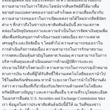
แจ้งอนุมัติแล้วอย่างมีประสิทธิภาพ ความเสี่ยงที่เกี่ยวข้องกับ
ความสามารถในการใช้ประโยชน์จากสินทรัพย์ที่ได้มาเพื่อ
ขยายส่วนแบ่งตลาดของเราอย่างสำเร็จผล ความเสี่ยงเกี่ยวกับ
ความสามารถของเราในการเปิดแหล่งรายได้ใหม่จากสิทธิบัตร
ต่าง ๆ ที่กล่าวถึงในข่าวประชาสัมพันธ์ฉบับนี้ สถานะสภาพ
คล่องในปัจจุบันของเราและความจำเป็นในการจัดหาเงินทุนเพิ่ม
เติมเพื่อสนับสนุนการดำเนินงานอย่างต่อเนื่อง สภาวะตลาด
เศรษฐกิจ และปัจจัยอื่น ๆ โดยทั่วไป ความสามารถของเราใน
การดำเนินกิจการต่อเนื่อง ความสามารถในการรักษาสถานะ
การจดทะเบียนหุ้นสามัญในตลาด Nasdaq ความสามารถในการ
บริหารต้นทุนและดำเนินแผนการด้านปฏิบัติการและงบ
ประมาณให้สำเร็จตามเป้า ความสามารถในการบรรลุเป้าหมาย
ทางการเงิน ระดับที่ผู้ได้รับสิทธิ์ใช้งานเทคโนโลยีของเรานำไป
ใช้ในผลิตภัณฑ์ของตน หากมี ระยะเวลาในการนำไปใช้งานดัง
กล่าว ความเสี่ยงที่เกี่ยวข้องกับนวัตกรรมด้านเทคโนโลยีและ
ทรัพย์สินทางปัญญา และความเสี่ยงอื่น ๆ ตามที่ระบุโดยละเอียด
ในเอกสารยื่นต่อ U.S. Securities and Exchange Commission ของ
เรา ข้อมูลในข่าวประชาสัมพันธ์ฉบับนี้มีให้ ณ วันที่ของข่าว