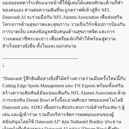
บอลออลสตาร์ระดับแนวหน้าที่ให้ผู้เล่นได้แสดงทักษะด้านกีฬา
ของตนเอง สานต่อความฝันที่จะถูกดราฟต์เข้าสู่ลีก NFL
Datavault AI จะร่วมมือกับ NFL Alumni Association เพื่อส่งเสริม
โครงการด้านสุขภาพและสุขภาวะ รวมถึงเวิร์กช็อปการป้องกัน
การบาดเจ็บ แหล่งข้อมูลสนับสนุนด้านสุขภาพจิต และการ
วางแผนอาชีพระยะยาว เพื่อเตรียมนักกีฬาให้พร้อมสู่ความ
สำเร็จอย่างยั่งยืน ทั้งในและนอกสนาม
_________________________________
1
“Datavault รู้สึกยินดีอย่างยิ่งที่ได้สร้างความร่วมมือครั้งใหม่นี้กับ
Cutting Edge Sports Management และ FN Esports พร้อมทั้งเสริม
สร้างความสัมพันธ์อันแน่นแฟ้นกับ NFL Alumni Association ด้วย
การแข่งขัน Dream Bowl ครั้งนี้จะอวดศักยภาพของเทคโนโลยี
Datavault และ ADIO เพื่อยกระดับประสบการณ์สำหรับแฟน ๆ ผู้
เล่น และผู้เข้าร่วม รวมถึงบริหารจัดการผลตอบแทนของผู้
สนับสนุนโดยใช้ Datavault AI” คุณ Nathaniel Bradley ประธาน
เจ้าหน้าที่บริหารของ Datavault AI กล่าว “Dream Bowl ซึ่งขับ