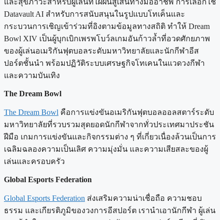
และสุขภาวะสำหรับผู้เล่นที่ใฝ่ฝันสู่เส้นทางมืออาชีพ การเลือกใช้
Datavault AI สำหรับการสนับสนุนในรูปแบบโทเค็นและ
กระบวนการเชิญเข้าร่วมที่อิงตามข้อมูลทางสถิติ ทำให้ Dream
Bowl XIV เป็นผู้บุกเบิกเพรพโบว์ลเกมอันก้าวล้ำที่อวดศักยภาพ
ของผู้เล่นอเมริกันฟุตบอลระดับมหาวิทยาลัยและนักกีฬาอีส
ปอร์ตชั้นนำ พร้อมปฏิวัติระบบเศรษฐกิจโทเคนในแวดวงกีฬา
และความบันเทิง
The Dream Bowl
The Dream Bowl
คือการแข่งขันอเมริกันฟุตบอลออลสตาร์ระดับ
มหาวิทยาลัยที่รวบรวมสุดยอดนักกีฬาจากทั่วประเทศมาประชัน
ฝีมือ เกมการแข่งขันและกิจกรรมต่าง ๆ ที่เกี่ยวเนื่องล้วนเป็นการ
เฉลิมฉลองความเป็นเลิศ ความมุ่งมั่น และความเสียสละของผู้
เล่นและครอบครัว
Global Esports Federation
Global Esports Federation
ส่งเสริมความน่าเชื่อถือ ความชอบ
ธรรม และเกียรติภูมิของวงการอีสปอร์ต เรานำเอานักกีฬา ผู้เล่น