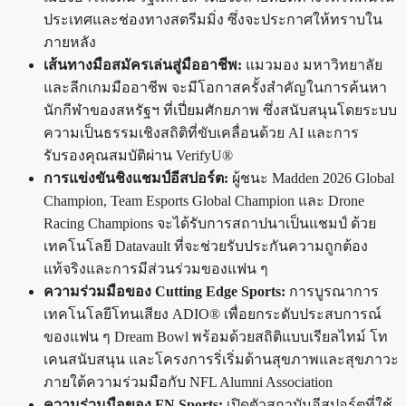
ประเทศและช่องทางสตรีมมิ่ง ซึ่งจะประกาศให้ทราบใน
ภายหลัง
เส้นทางมือสมัครเล่นสู่มืออาชีพ:
แมวมอง มหาวิทยาลัย
และลีกเกมมืออาชีพ จะมีโอกาสครั้งสำคัญในการค้นหา
นักกีฬาของสหรัฐฯ ที่เปี่ยมศักยภาพ ซึ่งสนับสนุนโดยระบบ
ความเป็นธรรมเชิงสถิติที่ขับเคลื่อนด้วย AI และการ
รับรองคุณสมบัติผ่าน VerifyU®
การแข่งขันชิงแชมป์อีสปอร์ต:
ผู้ชนะ Madden 2026 Global
Champion, Team Esports Global Champion และ Drone
Racing Champions จะได้รับการสถาปนาเป็นแชมป์ ด้วย
เทคโนโลยี Datavault ที่จะช่วยรับประกันความถูกต้อง
แท้จริงและการมีส่วนร่วมของแฟน ๆ
ความร่วมมือของ Cutting Edge Sports:
การบูรณาการ
เทคโนโลยีโทนเสียง ADIO® เพื่อยกระดับประสบการณ์
ของแฟน ๆ Dream Bowl พร้อมด้วยสถิติแบบเรียลไทม์ โท
เคนสนับสนุน และโครงการริ่เริ่มด้านสุขภาพและสุขภาวะ
ภายใต้ความร่วมมือกับ NFL Alumni Association
ความร่วมมือของ FN Sports:
เปิดตัวสถาบันอีสปอร์ตที่ใช้