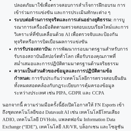
ปลอดภัยมาใช้เพื่อตรวจสอบการสำเร็จการฝึกอบรม การ
เข้าร่วมการแข่งขัน และการประเมินทักษะต่าง ๆ
ระบบต่อต้านการทุจริตและการเล่นอย่างยุติธรรม
: การบู
รณาการเครื่องมือติดตามตรวจสอบแบบเรียลไทม์และการ
วิเคราะห์ที่ขับเคลื่อนด้วย AI เพื่อตรวจจับและป้องกัน
ทุจริตหรือการบิดเบือนผลการแข่งขัน
การรับรองสถาบัน:
การพัฒนากรอบมาตรฐานสำหรับการ
รับรองสถาบันอีสปอร์ตทั่วโลก เพื่อรับรองคุณภาพที่
สม่ำเสมอและการปฏิบัติตามมาตรฐานด้านจริยธรรม
ความเป็นส่วนตัวของข้อมูลและการปฏิบัติตามข้อ
กำหนด:
การรับประกันว่าเทคโนโลยีการตรวจสอบยืนยัน
ทั้งหมดสอดคล้องกับกฎระเบียบการคุ้มครองข้อมูล
ระหว่างประเทศ เช่น PIPA, GDPR และ CCPA
นอกจากนี้ ความร่วมมือครั้งนี้ยังเปิดโอกาสให้ FN Esports เข้า
ถึงชุดเทคโนโลยีของ Datavault AI เช่น เทคโนโลยีโทนเสียง
ADIO, เทคโนโลยี DVHolo, แพลตฟอร์ม Information Data
Exchange (“IDE”), เทคโนโลยี AR/VR, บล็อกเชน และโซลูชัน