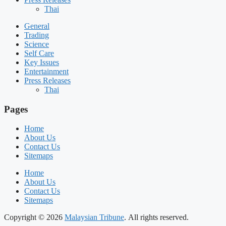
Thai
General
Trading
Science
Self Care
Key Issues
Entertainment
Press Releases
Thai
Pages
Home
About Us
Contact Us
Sitemaps
Home
About Us
Contact Us
Sitemaps
Copyright © 2026
Malaysian Tribune
. All rights reserved.