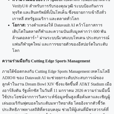
VerifyU® สำหรับการรับรองคุณวุฒิ ระบบป้องกันการ
ทุจริต และสินทรัพย์ที่เป็นโทเค็น ซึ่งขยายการเข้าถึงทั่ว
เกาหลี สหรัฐอเมริกา และตลาดทั่วโลก
โอกาส:
วางตำแหน่งให้ Datavault AI คว้าโอกาสการ
เติบโตในตลาดกีฬาและความบันเทิงมูลค่ากว่า 600 พัน
1
ล้านดอลลาร์+
ผ่านระบบนิเวศแบบโทเคน ประสบการณ์
แฟนกีฬายุคใหม่ และการขยายตัวของอีสปอร์ตในระดับ
โลก
ความร่วมมือกับ Cutting Edge Sports Management
ภายใต้ข้อตกลงกับ Cutting Edge Sports Management เทคโนโลยี
ADIO® ของ Datavault AI จะช่วยยกระดับประสบการณ์ของ
ลูกค้าในงาน Dream Bowl XIV ซึ่งจะจัดขึ้นที่ AT&T Stadium เมือ
งอาร์ลิงตัน รัฐเท็กซัส ในวันที่ 11 มกราคม 2026 ความร่วมมือนี้
ใช้ประโยชน์จากการวิเคราะห์ข้อมูลขั้นสูงเพื่อค้นหาและเชิญผู้
เล่นอเมริกันฟุตบอลในระดับมหาวิทยาลัย โดยอิงจากตัวชี้วัด
ประสิทธิภาพทางสถิติที่ครอบคลุม ช่วยให้ผู้เล่นที่มีพรสวรรค์ที่