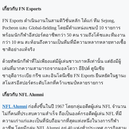
เกี่ยวกับ FN Esports
FN Esports ดำเนินงานในสามดิวิชั่นหลัก ได้แก่ ทีม Sejong,
Pocheon และ Global-fielding โดยมีตำแหน่งแชมป์ 10 รายการ
พร้อมนักกีฬาอีสปอร์ตอาชีพกว่า 50 คน รวมถึงโค้ชและทีมงาน
กว่า 10 คน สะท้อนถึงความเป็นทีมที่มีความหลากหลายทางเชื้อ
ชาติอย่างแท้จริง
ด้วยทัพนักกีฬาที่ไม่เพียงแต่มีผู้เล่นชาวเกาหลีเท่านั้น แต่ยังมีผู้
เล่นที่มากความสามารถจากมอลโดวา อียิปต์ ตูนิเซีย
ซาอุดีอาระเบีย กรีซ และอินโดนีเซีย FN Esports ยืนหยัดในฐานะ
สโมสรอีสปอร์ตระดับโลกที่คว้าแชมป์หลายรายการ
เกี่ยวกับ NFL Alumni
NFL Alumni
ก่อตั้งขึ้นในปี 1967 โดยกลุ่มอดีตผู้เล่น NFL จำนวน
ไม่กี่คนที่ประสบความสำเร็จ ถือเป็นองค์กรอดีตผู้เล่น NFL ที่มี
ความเก่าแก่และเป็นที่นับถือมากที่สุดแห่งหนึ่งในวงการกีฬา
อาชีพ โดยมีกลุ่ม NFL Alumni อยู่ 40 แห่งทั่วประเทศ ภารกิจสาม