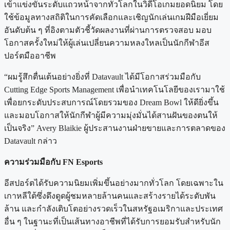
เข้าแข่งขันระดับแถวหน้าจากทั่วโลกในวิดีโอเกมยอดนิยม โดย
ใช้ข้อมูลทางสถิติในการคัดเลือกและเชิญนักเล่นเกมฝีมือเยี่ยม
อันดับต้น ๆ ที่อิงตามตัวชี้วัดผลงานที่ผ่านการตรวจสอบ มอบ
โอกาสครั้งใหม่ให้ผู้เล่นเปลี่ยนความหลงใหลเป็นนักกีฬาอีส
ปอร์ตมืออาชีพ
“ผมรู้สึกตื่นเต้นอย่างยิ่งที่ Datavault ได้มีโอกาสร่วมมือกับ
Cutting Edge Sports Management เพื่อนำเทคโนโลยีของเรามาใช้
เพื่อยกระดับประสบการณ์โดยรวมของ Dream Bowl ให้ดียิ่งขึ้น
และมอบโอกาสให้นักกีฬาผู้มีความมุ่งมั่นได้สานฝันของตนให้
เป็นจริง” Avery Blaikie ผู้ประสานงานฝ่ายขายและการตลาดของ
Datavault กล่าว
ความร่วมมือกับ FN Esports
อีสปอร์ตได้รับความนิยมเพิ่มขึ้นอย่างมากทั่วโลก โดยเฉพาะใน
เกาหลีใต้ซึ่งดึงดูดผู้ชมหลายล้านคนและสร้างรายได้ระดับพัน
ล้าน และกำลังเติบโตอย่างรวดเร็วในสหรัฐอเมริกาและประเทศ
อื่น ๆ ในฐานะที่เป็นเส้นทางอาชีพที่ได้รับการยอมรับสำหรับนัก