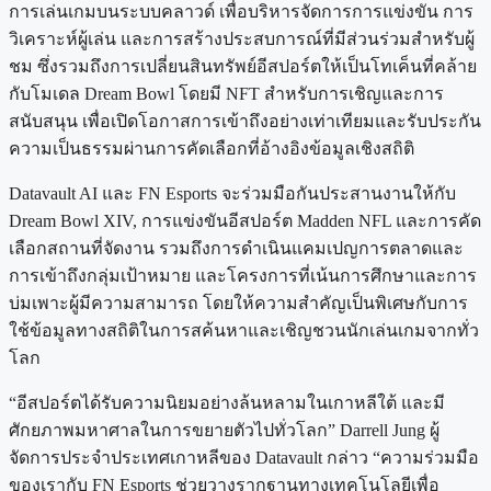
การเล่นเกมบนระบบคลาวด์ เพื่อบริหารจัดการการแข่งขัน การ
วิเคราะห์ผู้เล่น และการสร้างประสบการณ์ที่มีส่วนร่วมสำหรับผู้
ชม ซึ่งรวมถึงการเปลี่ยนสินทรัพย์อีสปอร์ตให้เป็นโทเค็นที่คล้าย
กับโมเดล Dream Bowl โดยมี NFT สำหรับการเชิญและการ
สนับสนุน เพื่อเปิดโอกาสการเข้าถึงอย่างเท่าเทียมและรับประกัน
ความเป็นธรรมผ่านการคัดเลือกที่อ้างอิงข้อมูลเชิงสถิติ
Datavault AI และ FN Esports จะร่วมมือกันประสานงานให้กับ
Dream Bowl XIV, การแข่งขันอีสปอร์ต Madden NFL และการคัด
เลือกสถานที่จัดงาน รวมถึงการดำเนินแคมเปญการตลาดและ
การเข้าถึงกลุ่มเป้าหมาย และโครงการที่เน้นการศึกษาและการ
บ่มเพาะผู้มีความสามารถ โดยให้ความสำคัญเป็นพิเศษกับการ
ใช้ข้อมูลทางสถิติในการสค้นหาและเชิญชวนนักเล่นเกมจากทั่ว
โลก
“อีสปอร์ตได้รับความนิยมอย่างล้นหลามในเกาหลีใต้ และมี
ศักยภาพมหาศาลในการขยายตัวไปทั่วโลก” Darrell Jung ผู้
จัดการประจำประเทศเกาหลีของ Datavault กล่าว “ความร่วมมือ
ของเรากับ FN Esports ช่วยวางรากฐานทางเทคโนโลยีเพื่อ