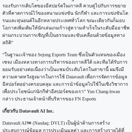
รองรับการเติบโตของอีสปอร์ตในเกาหลี ควบคู่ไปกับการขยาย
ตัวที่คาดการณ์ไว้ของสนามแข่งขัน นักกีฬา และการแข่งขันโด
รนและหุ่นยนต์ในอีกหลายประเทศทั่วโลก ขณะเดียวกันก็มอบ
โอกาสเพิ่มเติมให้นักเล่นเกมก้าวสู่ความสำเร็จในระดับมืออาชีพ
ผ่านกระบวนการเชิญที่เป็นธรรมและขับเคลื่อนด้วยข้อมูลทาง
สถิติ”
“ในฐานะเจ้าของ Sejong Esports Team ซึ่งเป็นตัวแทนของเมือง
เซจง เมืองหลวงทางการบริหารของเกาหลีใต้ และทีมได้รับการ
ยอมรับอย่างต่อเนื่องว่าเป็นแชมป์ระดับโลกในสาขานี้ ผมจึงมี
ความคาดหวังสูงมากในการใช้ Datavault เพื่อการจัดการข้อมูล
อีสปอร์ตอย่างครอบคลุม และการนำข้อมูลไปใช้ในเชิงวิชาการ
เพื่อประโยชน์แก่นักกีฬาอีสปอร์ตของเรา” Yun Chang-hwan
กล่าว ประธานเจ้าหน้าที่บริหารของ FN Esports
เกี่ยวกับ Datavault AI Inc.
Datavault AI
(Nasdaq: DVLT) เป็นผู้นำด้านการสร้าง
ประสบการณ์ข้อมูล การประเมินมูลค่า และการสร้างรายได้ที่