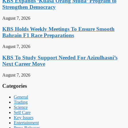
KBS Expands ‘Kuasa Orang Muda’ Program to
Strengthen Democracy
August 7, 2026
KBS Holds Weekly Meetings To Ensure Smooth
Bahrain F1 Race Preparations
August 7, 2026
KBS To Study Support Needed For Azizulhasni’s
Next Career Move
August 7, 2026
Categories
General
Trading
Science
Self Care
Key Issues
Entertainment
Press Releases