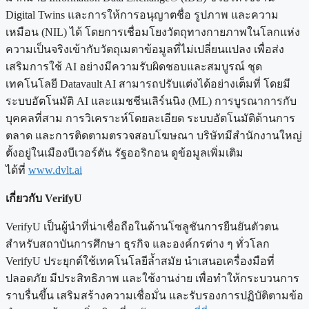
Digital Twins และการให้การอนุญาตชื่อ รูปภาพ และความ
เหมือน (NIL) ได้ โดยการเชื่อมโยงวัตถุทางกายภาพในโลกแห่ง
ความเป็นจริงเข้ากับวัตถุเมตาข้อมูลที่ไม่เปลี่ยนแปลง เพื่อส่ง
เสริมการใช้ AI อย่างมีความรับผิดชอบและสมบูรณ์ ชุด
เทคโนโลยี Datavault AI สามารถปรับแต่งได้อย่างเต็มที่ โดยมี
ระบบอัตโนมัติ AI และแมชชีนเลิร์นนิง (ML) การบูรณาการกับ
บุคคลที่สาม การวิเคราะห์โดยละเอียด ระบบอัตโนมัติด้านการ
ตลาด และการติดตามตรวจสอบโฆษณา บริษัทมีสำนักงานใหญ่
ตั้งอยู่ในเมืองบีเวอร์ตัน รัฐออริกอน ดูข้อมูลเพิ่มเติม
ได้ที่
www.dvlt.ai
เกี่ยวกับ VerifyU
VerifyU เป็นผู้นำที่น่าเชื่อถือในด้านโซลูชันการยืนยันตัวตน
สำหรับสถาบันการศึกษา ธุรกิจ และองค์กรต่าง ๆ ทั่วโลก
VerifyU ประยุกต์ใช้เทคโนโลยีล้ำสมัย นำเสนอเครื่องมือที่
ปลอดภัย มีประสิทธิภาพ และใช้งานง่าย เพื่อทำให้กระบวนการ
ราบรื่นขึ้น เสริมสร้างความเชื่อมั่น และรับรองการปฏิบัติตามข้อ