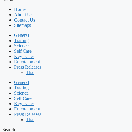
Home
About Us
Contact Us
Sitemaps
General
Trading
Science
Self Care
Key Issues
Entertainment
Press Releases
Thai
General
Trading
Science
Self Care
Key Issues
Entertainment
Press Releases
Thai
Search