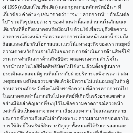
of 1995 (ฉบับแก้ไขเพิ่มเติม) และกฎหมายหลักทรัพย์อื่น ๆ ที่
เกี่ยวข้อง คำต่าง ๆ เช่น “คาดว่า” “จะ” “คาดการณ์” “ดำเนินต่อ
ไป” รวมถึงรูปแบบต่าง ๆ ของคำเหล่านี้และสำนวนในลักษณะ
เดียวกันที่สื่อถึงอนาคตหรือเงื่อนไข ล้วนใช้เพื่อระบุถึงข้อความ
คาดการณ์ล่วงหน้า ข้อความคาดการณ์ล่วงหน้าเหล่านี้ รวมถึง
ถ้อยแถลงเกี่ยวกับโอกาสและแนวโน้มทางธุรกิจของเรา กลยุทธ์
ความคาดหวังด้านรายได้ในอนาคต การดำเนินการด้านสิทธิ์ใช้
งาน การดำเนินการด้านสิทธิบัตร ตลอดจนความสำเร็จใน
การนำเทคโนโลยีที่จดสิทธิบัตรไปใช้งาน ล้วนตั้งอยู่บนการ
ประเมินและสมมติฐานที่แม้เรากับฝ่ายบริหารจะพิจารณาว่าสม
เหตุสมผล แต่โดยธรรมชาติแล้วยังมีความไม่แน่นอนอยู่ในตัว ผู้
อ่านควรระมัดระวังที่จะไม่พึ่งพาข้อความที่มีการคาดการณ์ไป
ในอนาคตเหล่านี้มากเกินไป ผลลัพธ์ที่เกิดขึ้นจริงอาจแตกต่าง
อย่างมีนัยสำคัญจากที่ระบุไว้ในข้อความคาดการณ์ล่วงหน้า
เหล่านี้ อันเป็นผลมาจากความเสี่ยงและความไม่แน่นอนหลาย
ประการ ซึ่งรวมถึงแต่ไม่จำกัดเฉพาะ: ความสามารถของเราใน
การใช้สิทธิ์ในทรัพย์สินทางปัญญาทั้งหมดที่ได้รับการออกและ